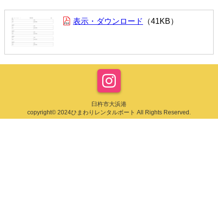
表示・ダウンロード
41KB
臼杵市大浜港
copyright© 2024ひまわりレンタルボート All Rights Reserved.